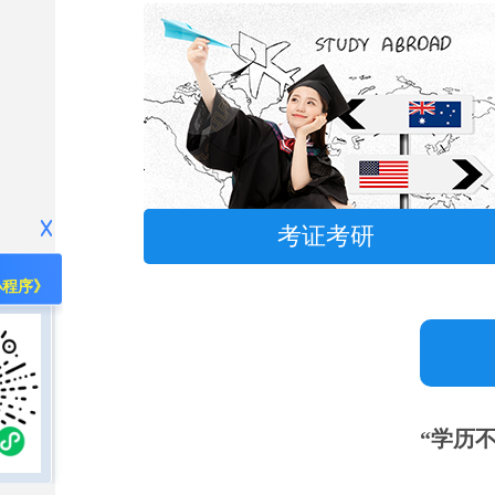
考证考研
小程序》
“学历