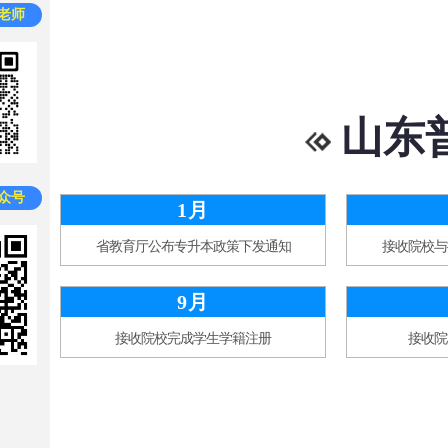
老师
山东
众号
1月
省教育厅公布专升本政策下发通知
接收院校与
9月
接收院校完成学生学籍注册
接收院