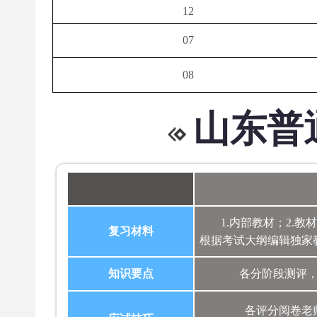
12
07
08
山东普
1.内部教材；2.教
复习材料
根据考试大纲编辑独家
知识要点
各分阶段测评
各评分阅卷老