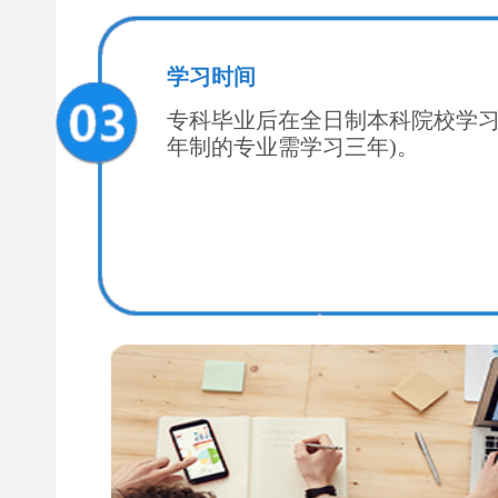
学习时间
专科毕业后在全日制本科院校学习
年制的专业需学习三年)。