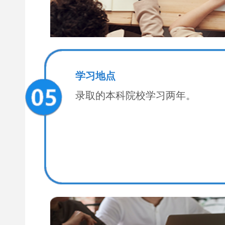
学习地点
录取的本科院校学习两年。